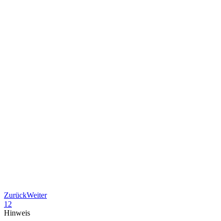
Zurück
Weiter
1
2
Hinweis