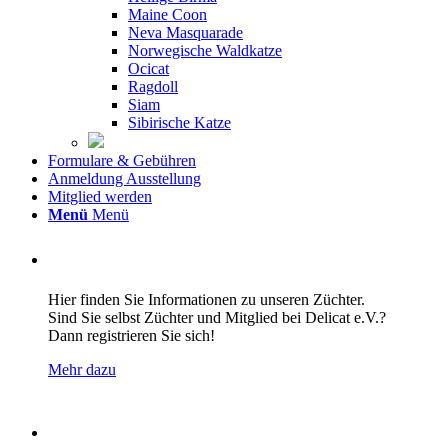
Maine Coon
Neva Masquarade
Norwegische Waldkatze
Ocicat
Ragdoll
Siam
Sibirische Katze
Formulare & Gebühren
Anmeldung Ausstellung
Mitglied werden
Menü
Menü
ZÜCHTERVERZEICHNIS
Hier finden Sie Informationen zu unseren Züchter.
Sind Sie selbst Züchter und Mitglied bei Delicat e.V.?
Dann registrieren Sie sich!
Mehr dazu
Unsere Ausstellungen