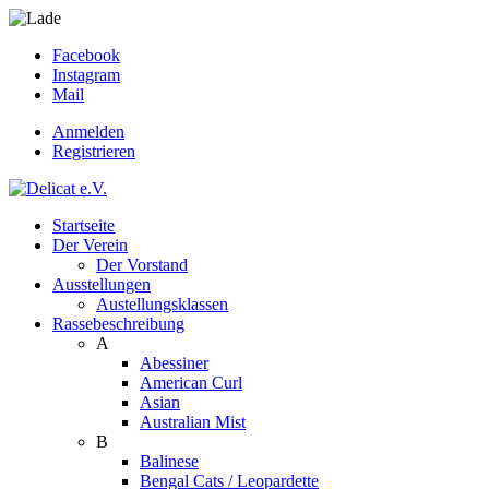
Facebook
Instagram
Mail
Anmelden
Registrieren
Startseite
Der Verein
Der Vorstand
Ausstellungen
Austellungsklassen
Rassebeschreibung
A
Abessiner
American Curl
Asian
Australian Mist
B
Balinese
Bengal Cats / Leopardette